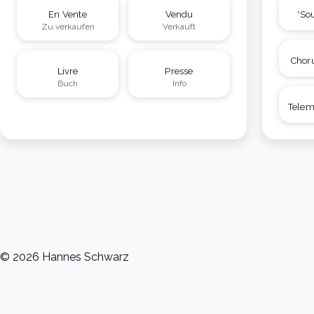
En Vente
Vendu
'Sou
Zu verkaufen
Verkauft
Chor
Livre
Presse
Buch
Info
Tele
©
2026
Hannes Schwarz