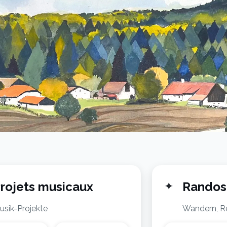
rojets musicaux
✦
Randos
usik-Projekte
Wandern, Re