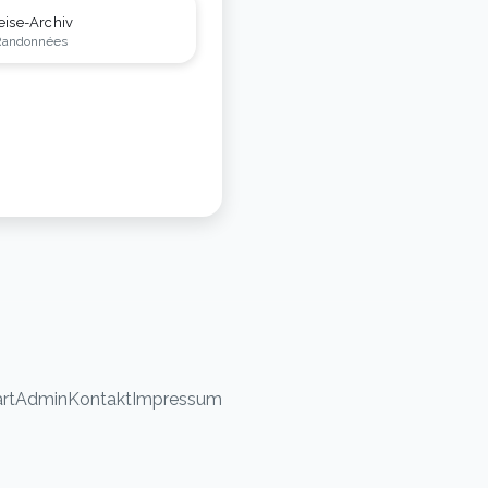
eise-Archiv
Randonnées
rt
Admin
Kontakt
Impressum